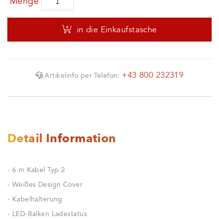
Menge
in die Einkaufstasche
+43 800 232319
Artikelinfo per Telefon:
Detail Information
- 6 m Kabel Typ 2
- Weißes Design Cover
- Kabelhalterung
- LED-Balken Ladestatus